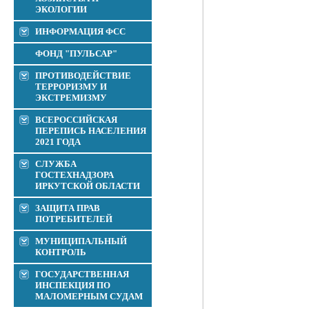
ЭКОЛОГИИ
ИНФОРМАЦИЯ ФСС
ФОНД "ПУЛЬСАР"
ПРОТИВОДЕЙСТВИЕ
ТЕРРОРИЗМУ И
ЭКСТРЕМИЗМУ
ВСЕРОССИЙСКАЯ
ПЕРЕПИСЬ НАСЕЛЕНИЯ
2021 ГОДА
СЛУЖБА
ГОСТЕХНАДЗОРА
ИРКУТСКОЙ ОБЛАСТИ
ЗАЩИТА ПРАВ
ПОТРЕБИТЕЛЕЙ
МУНИЦИПАЛЬНЫЙ
КОНТРОЛЬ
ГОСУДАРСТВЕННАЯ
ИНСПЕКЦИЯ ПО
МАЛОМЕРНЫМ СУДАМ