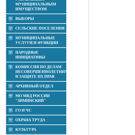
МУНИЦИПАЛЬНЫМ
ИМУЩЕСТВОМ
ВЫБОРЫ
СЕЛЬСКИЕ ПОСЕЛЕНИЯ
МУНИЦИПАЛЬНЫЕ
УСЛУГИ И ФУНКЦИИ
НАРОДНЫЕ
ИНИЦИАТИВЫ
КОМИССИЯ ПО ДЕЛАМ
НЕСОВЕРШЕННОЛЕТНИХ
И ЗАЩИТЕ ИХ ПРАВ
АРХИВНЫЙ ОТДЕЛ
МО МВД РОССИИ
"ЗИМИНСКИЙ"
ГО И ЧС
ОХРАНА ТРУДА
КУЛЬТУРА