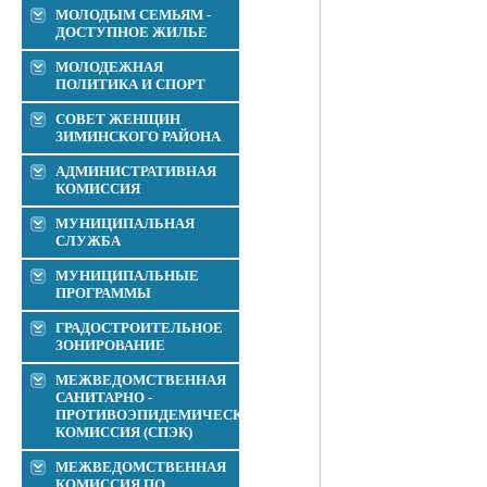
МОЛОДЫМ СЕМЬЯМ -
ДОСТУПНОЕ ЖИЛЬЕ
МОЛОДЕЖНАЯ
ПОЛИТИКА И СПОРТ
СОВЕТ ЖЕНЩИН
ЗИМИНСКОГО РАЙОНА
АДМИНИСТРАТИВНАЯ
КОМИССИЯ
МУНИЦИПАЛЬНАЯ
СЛУЖБА
МУНИЦИПАЛЬНЫЕ
ПРОГРАММЫ
ГРАДОСТРОИТЕЛЬНОЕ
ЗОНИРОВАНИЕ
МЕЖВЕДОМСТВЕННАЯ
САНИТАРНО -
ПРОТИВОЭПИДЕМИЧЕСКАЯ
КОМИССИЯ (СПЭК)
МЕЖВЕДОМСТВЕННАЯ
КОМИССИЯ ПО