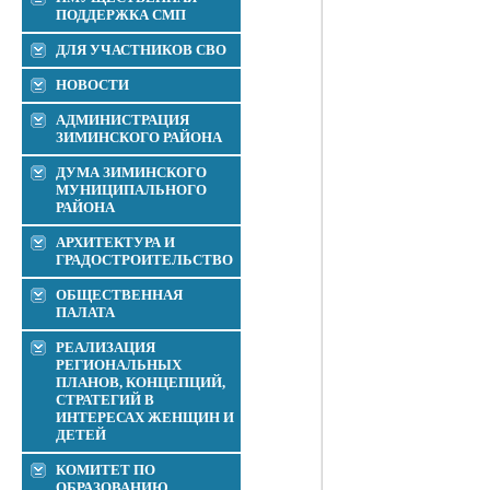
ПОДДЕРЖКА СМП
ДЛЯ УЧАСТНИКОВ СВО
НОВОСТИ
АДМИНИСТРАЦИЯ
ЗИМИНСКОГО РАЙОНА
ДУМА ЗИМИНСКОГО
МУНИЦИПАЛЬНОГО
РАЙОНА
АРХИТЕКТУРА И
ГРАДОСТРОИТЕЛЬСТВО
ОБЩЕСТВЕННАЯ
ПАЛАТА
РЕАЛИЗАЦИЯ
РЕГИОНАЛЬНЫХ
ПЛАНОВ, КОНЦЕПЦИЙ,
СТРАТЕГИЙ В
ИНТЕРЕСАХ ЖЕНЩИН И
ДЕТЕЙ
КОМИТЕТ ПО
ОБРАЗОВАНИЮ