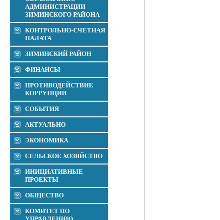
АДМИНИСТРАЦИИ
ЗИМИНСКОГО РАЙОНА
КОНТРОЛЬНО-СЧЕТНАЯ
ПАЛАТА
ЗИМИНСКИЙ РАЙОН
ФИНАНСЫ
ПРОТИВОДЕЙСТВИЕ
КОРРУПЦИИ
СОБЫТИЯ
АКТУАЛЬНО
ЭКОНОМИКА
СЕЛЬСКОЕ ХОЗЯЙСТВО
ИНИЦИАТИВНЫЕ
ПРОЕКТЫ
ОБЩЕСТВО
КОМИТЕТ ПО
УПРАВЛЕНИЮ