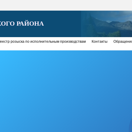
ОГО РАЙОНА
еестр розыска по исполнительным производствам
Контакты
Обращения