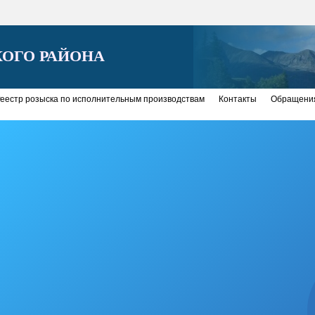
ОГО РАЙОНА
еестр розыска по исполнительным производствам
Контакты
Обращения