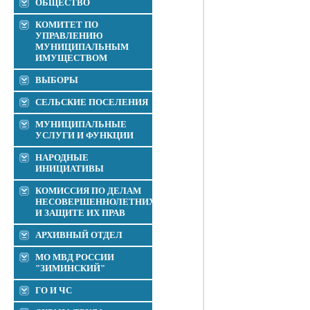
ОБЩЕСТВО
КОМИТЕТ ПО
УПРАВЛЕНИЮ
МУНИЦИПАЛЬНЫМ
ИМУЩЕСТВОМ
ВЫБОРЫ
СЕЛЬСКИЕ ПОСЕЛЕНИЯ
МУНИЦИПАЛЬНЫЕ
УСЛУГИ И ФУНКЦИИ
НАРОДНЫЕ
ИНИЦИАТИВЫ
КОМИССИЯ ПО ДЕЛАМ
НЕСОВЕРШЕННОЛЕТНИХ
И ЗАЩИТЕ ИХ ПРАВ
АРХИВНЫЙ ОТДЕЛ
МО МВД РОССИИ
"ЗИМИНСКИЙ"
ГО И ЧС