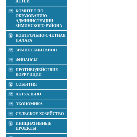
ДЕТЕЙ
КОМИТЕТ ПО
ОБРАЗОВАНИЮ
АДМИНИСТРАЦИИ
ЗИМИНСКОГО РАЙОНА
КОНТРОЛЬНО-СЧЕТНАЯ
ПАЛАТА
ЗИМИНСКИЙ РАЙОН
ФИНАНСЫ
ПРОТИВОДЕЙСТВИЕ
КОРРУПЦИИ
СОБЫТИЯ
АКТУАЛЬНО
ЭКОНОМИКА
СЕЛЬСКОЕ ХОЗЯЙСТВО
ИНИЦИАТИВНЫЕ
ПРОЕКТЫ