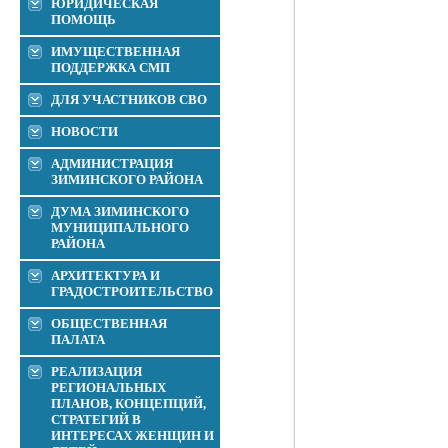
ЮРИДИЧЕСКАЯ
ПОМОЩЬ
ИМУЩЕСТВЕННАЯ
ПОДДЕРЖКА СМП
ДЛЯ УЧАСТНИКОВ СВО
НОВОСТИ
АДМИНИСТРАЦИЯ
ЗИМИНСКОГО РАЙОНА
ДУМА ЗИМИНСКОГО
МУНИЦИПАЛЬНОГО
РАЙОНА
АРХИТЕКТУРА И
ГРАДОСТРОИТЕЛЬСТВО
ОБЩЕСТВЕННАЯ
ПАЛАТА
РЕАЛИЗАЦИЯ
РЕГИОНАЛЬНЫХ
ПЛАНОВ, КОНЦЕПЦИЙ,
СТРАТЕГИЙ В
ИНТЕРЕСАХ ЖЕНЩИН И