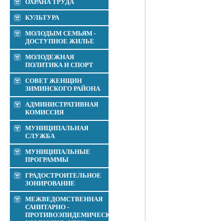
ОХРАНА ТРУДА
КУЛЬТУРА
МОЛОДЫМ СЕМЬЯМ -
ДОСТУПНОЕ ЖИЛЬЕ
МОЛОДЕЖНАЯ
ПОЛИТИКА И СПОРТ
СОВЕТ ЖЕНЩИН
ЗИМИНСКОГО РАЙОНА
АДМИНИСТРАТИВНАЯ
КОМИССИЯ
МУНИЦИПАЛЬНАЯ
СЛУЖБА
МУНИЦИПАЛЬНЫЕ
ПРОГРАММЫ
ГРАДОСТРОИТЕЛЬНОЕ
ЗОНИРОВАНИЕ
МЕЖВЕДОМСТВЕННАЯ
САНИТАРНО -
ПРОТИВОЭПИДЕМИЧЕСКАЯ